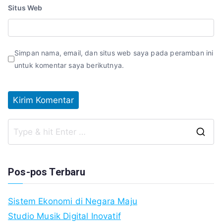
Situs Web
Simpan nama, email, dan situs web saya pada peramban ini
untuk komentar saya berikutnya.
S
fo
Pos-pos Terbaru
Sistem Ekonomi di Negara Maju
Studio Musik Digital Inovatif