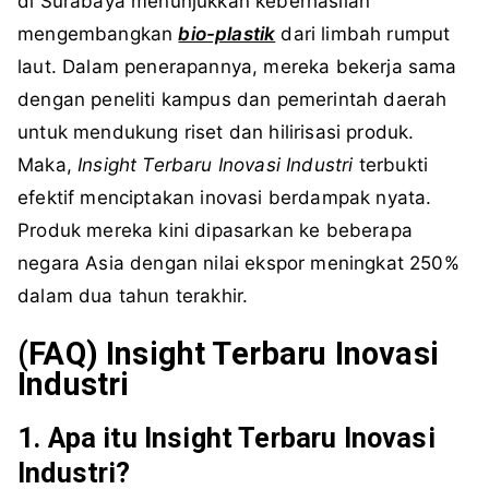
di Surabaya menunjukkan keberhasilan
mengembangkan
bio-plastik
dari limbah rumput
laut. Dalam penerapannya, mereka bekerja sama
dengan peneliti kampus dan pemerintah daerah
untuk mendukung riset dan hilirisasi produk.
Maka,
Insight Terbaru Inovasi Industri
terbukti
efektif menciptakan inovasi berdampak nyata.
Produk mereka kini dipasarkan ke beberapa
negara Asia dengan nilai ekspor meningkat 250%
dalam dua tahun terakhir.
(FAQ)
Insight
Terbaru
Inovasi
Industri
1. Apa itu Insight Terbaru Inovasi
Industri?