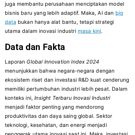
juga membantu perusahaan menciptakan model
bisnis baru yang lebih adaptif. Maka, AI dan
big
data
bukan hanya alat bantu, tetapi strategi
utama dalam inovasi industri
masa kini
.
Data dan Fakta
Laporan
Global Innovation Index 2024
menunjukkan bahwa negara-negara dengan
ekosistem riset dan investasi R&D kuat cenderung
memiliki pertumbuhan industri lebih pesat. Dalam
konteks ini,
Insight Terbaru Inovasi Industri
menjadi faktor penting yang mendorong
produktivitas dan daya saing global. Sektor
teknologi, kesehatan, dan energi menjadi
penggerak utama inovasi saat ini. Maka, investasi