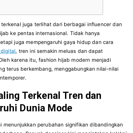
terkenal juga terlihat dari berbagai influencer dan
ab ke pentas internasional. Tidak hanya
 tetapi juga mempengaruhi gaya hidup dan cara
digital
, tren ini semakin meluas dan dapat
Oleh karena itu, fashion hijab modern menjadi
yang terus berkembang, menggabungkan nilai-nilai
ontemporer.
ling Terkenal Tren dan
ruhi Dunia Mode
ini menunjukkan perubahan signifikan dibandingkan