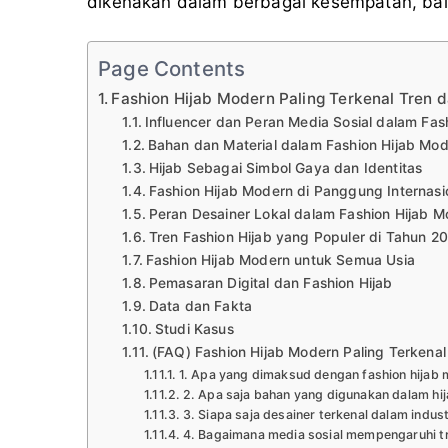
dikenakan dalam berbagai kesempatan, bai
Page Contents
Fashion Hijab Modern Paling Terkenal Tren
Influencer dan Peran Media Sosial dalam Fas
Bahan dan Material dalam Fashion Hijab Mo
Hijab Sebagai Simbol Gaya dan Identitas
Fashion Hijab Modern di Panggung Internasi
Peran Desainer Lokal dalam Fashion Hijab 
Tren Fashion Hijab yang Populer di Tahun 2
Fashion Hijab Modern untuk Semua Usia
Pemasaran Digital dan Fashion Hijab
Data dan Fakta
Studi Kasus
(FAQ) Fashion Hijab Modern Paling Terkenal
1. Apa yang dimaksud dengan fashion hijab
2. Apa saja bahan yang digunakan dalam hi
3. Siapa saja desainer terkenal dalam indust
4. Bagaimana media sosial mempengaruhi tr