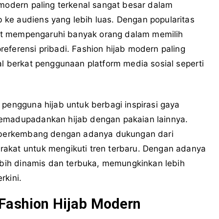
 modern paling terkenal sangat besar dalam
ke audiens yang lebih luas. Dengan popularitas
apat mempengaruhi banyak orang dalam memilih
eferensi pribadi. Fashion hijab modern paling
al berkat penggunaan platform media sosial seperti
 pengguna hijab untuk berbagi inspirasi gaya
memadupadankan hijab dengan pakaian lainnya.
us berkembang dengan adanya dukungan dari
akat untuk mengikuti tren terbaru. Dengan adanya
lebih dinamis dan terbuka, memungkinkan lebih
rkini.
Fashion Hijab Modern