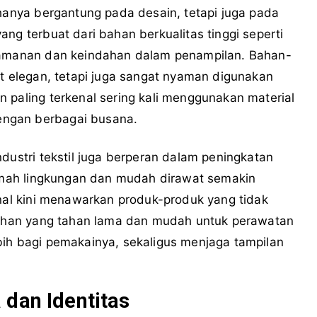
 hanya bergantung pada desain, tetapi juga pada
ng terbuat dari bahan berkualitas tinggi seperti
nyamanan dan keindahan dalam penampilan. Bahan-
at elegan, tetapi juga sangat nyaman digunakan
 paling terkenal sering kali menggunakan material
ngan berbagai busana.
dustri tekstil juga berperan dalam peningkatan
 ramah lingkungan dan mudah dirawat semakin
enal kini menawarkan produk-produk yang tidak
 bahan yang tahan lama dan mudah untuk perawatan
bih bagi pemakainya, sekaligus menjaga tampilan
 dan Identitas