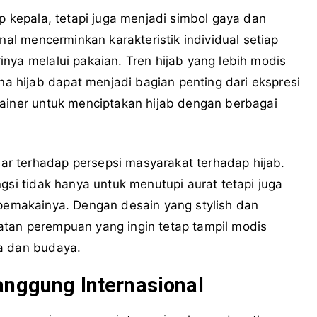
p kepala, tetapi juga menjadi simbol gaya dan
nal mencerminkan karakteristik individual setiap
nya melalui pakaian. Tren hijab yang lebih modis
 hijab dapat menjadi bagian penting dari ekspresi
sainer untuk menciptakan hijab dengan berbagai
r terhadap persepsi masyarakat terhadap hijab.
gsi tidak hanya untuk menutupi aurat tetapi juga
pemakainya. Dengan desain yang stylish dan
tan perempuan yang ingin tetap tampil modis
a dan budaya.
anggung Internasional