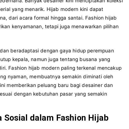
sederhana. Banyak desainer kini menciptakan koleksi
erial yang menarik. Hijab modern kini dapat
, dari acara formal hingga santai. Fashion hijab
ikan kenyamanan, tetapi juga menawarkan pilihan
am dan beradaptasi dengan gaya hidup perempuan
nutup kepala, namun juga tentang busana yang
i. Fashion hijab modern paling terkenal mencakup
yang nyaman, membuatnya semakin diminati oleh
ini memberikan peluang baru bagi desainer dan
sesuai dengan kebutuhan pasar yang semakin
a Sosial dalam Fashion Hijab