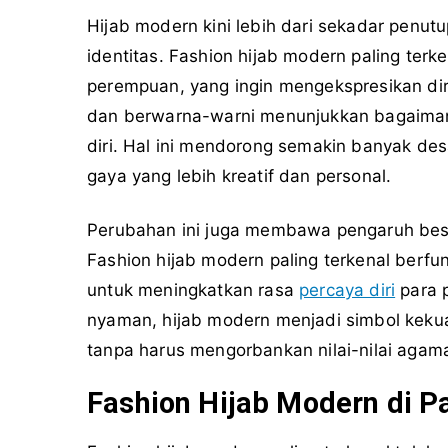
Hijab modern kini lebih dari sekadar penutu
identitas. Fashion hijab modern paling terke
perempuan, yang ingin mengekspresikan diri
dan berwarna-warni menunjukkan bagaimana
diri. Hal ini mendorong semakin banyak de
gaya yang lebih kreatif dan personal.
Perubahan ini juga membawa pengaruh besa
Fashion hijab modern paling terkenal berfun
untuk meningkatkan rasa
percaya diri
para 
nyaman, hijab modern menjadi simbol kekua
tanpa harus mengorbankan nilai-nilai agam
Fashion Hijab Modern di P