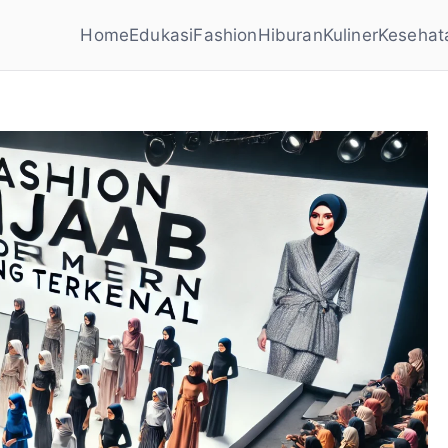
Home
Edukasi
Fashion
Hiburan
Kuliner
Kesehat