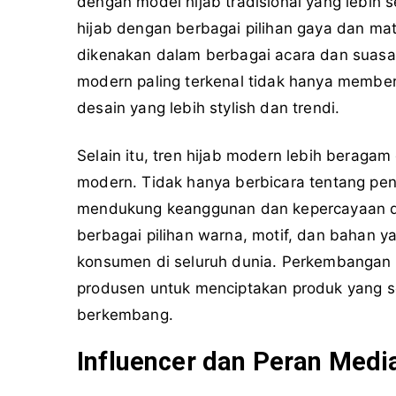
dengan model hijab tradisional yang lebih 
hijab dengan berbagai pilihan gaya dan mat
dikenakan dalam berbagai acara dan suasana
modern paling terkenal tidak hanya member
desain yang lebih stylish dan trendi.
Selain itu, tren hijab modern lebih berag
modern. Tidak hanya berbicara tentang pe
mendukung keanggunan dan kepercayaan dir
berbagai pilihan warna, motif, dan bahan 
konsumen di seluruh dunia. Perkembangan 
produsen untuk menciptakan produk yang 
berkembang.
Influencer dan Peran Medi