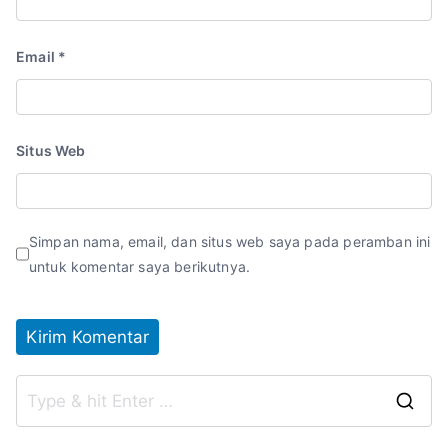
Email
*
Situs Web
Simpan nama, email, dan situs web saya pada peramban ini
untuk komentar saya berikutnya.
S
fo