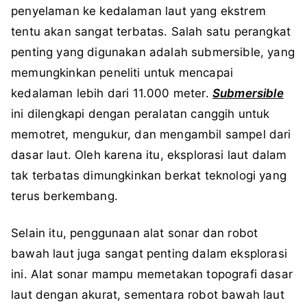
penyelaman ke kedalaman laut yang ekstrem
tentu akan sangat terbatas. Salah satu perangkat
penting yang digunakan adalah submersible, yang
memungkinkan peneliti untuk mencapai
kedalaman lebih dari 11.000 meter.
Submersible
ini dilengkapi dengan peralatan canggih untuk
memotret, mengukur, dan mengambil sampel dari
dasar laut. Oleh karena itu, eksplorasi laut dalam
tak terbatas dimungkinkan berkat teknologi yang
terus berkembang.
Selain itu, penggunaan alat sonar dan robot
bawah laut juga sangat penting dalam eksplorasi
ini. Alat sonar mampu memetakan topografi dasar
laut dengan akurat, sementara robot bawah laut