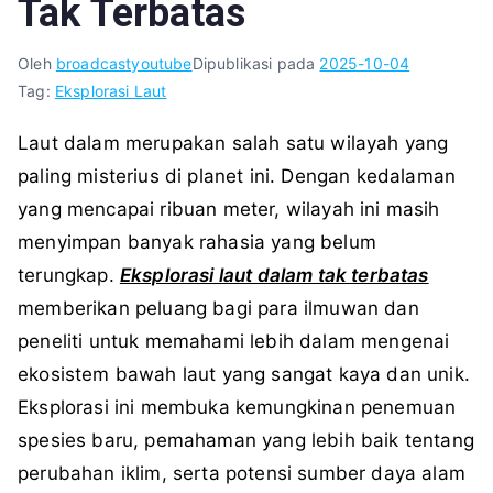
Tak Terbatas
Oleh
broadcastyoutube
Dipublikasi pada
2025-10-04
Tag:
Eksplorasi Laut
Laut dalam merupakan salah satu wilayah yang
paling misterius di planet ini. Dengan kedalaman
yang mencapai ribuan meter, wilayah ini masih
menyimpan banyak rahasia yang belum
terungkap.
Eksplorasi laut dalam tak terbatas
memberikan peluang bagi para ilmuwan dan
peneliti untuk memahami lebih dalam mengenai
ekosistem bawah laut yang sangat kaya dan unik.
Eksplorasi ini membuka kemungkinan penemuan
spesies baru, pemahaman yang lebih baik tentang
perubahan iklim, serta potensi sumber daya alam