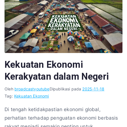
Kekuatan Ekonomi
Kerakyatan dalam Negeri
Oleh
broadcastyoutube
Dipublikasi pada
2025-11-18
Tag:
Kekuatan Ekonomi
Di tengah ketidakpastian ekonomi global,
perhatian terhadap penguatan ekonomi berbasis
rakyat menjadi semakin penting untuk