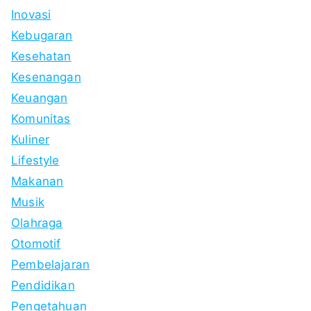
Inovasi
Kebugaran
Kesehatan
Kesenangan
Keuangan
Komunitas
Kuliner
Lifestyle
Makanan
Musik
Olahraga
Otomotif
Pembelajaran
Pendidikan
Pengetahuan