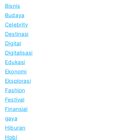
Bisnis
Budaya
Celebrity
Destinasi
Digital
Digitalisasi
Edukasi
Ekonomi
Eksplorasi
Fashion
Festival
Finansial
gaya
Hiburan
Hobi