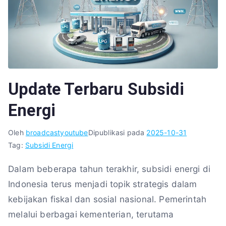
Update Terbaru Subsidi
Energi
Oleh
broadcastyoutube
Dipublikasi pada
2025-10-31
Tag:
Subsidi Energi
Dalam beberapa tahun terakhir, subsidi energi di
Indonesia terus menjadi topik strategis dalam
kebijakan fiskal dan sosial nasional. Pemerintah
melalui berbagai kementerian, terutama