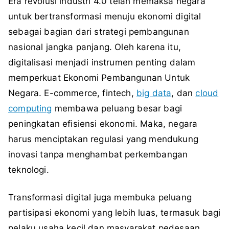
Era revolusi industri 4.0 telah memaksa negara
untuk bertransformasi menuju ekonomi digital
sebagai bagian dari strategi pembangunan
nasional jangka panjang. Oleh karena itu,
digitalisasi menjadi instrumen penting dalam
memperkuat Ekonomi Pembangunan Untuk
Negara. E-commerce, fintech,
big data
, dan
cloud
computing
membawa peluang besar bagi
peningkatan efisiensi ekonomi. Maka, negara
harus menciptakan regulasi yang mendukung
inovasi tanpa menghambat perkembangan
teknologi.
Transformasi digital juga membuka peluang
partisipasi ekonomi yang lebih luas, termasuk bagi
pelaku usaha kecil dan masyarakat pedesaan.