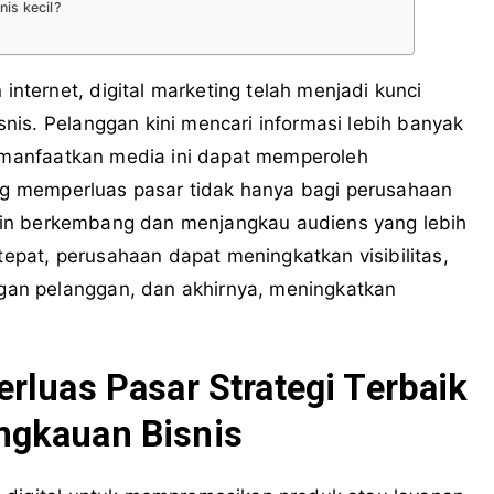
nis kecil?
ternet, digital marketing telah menjadi kunci
is. Pelanggan kini mencari informasi lebih banyak
memanfaatkan media ini dapat memperoleh
ing memperluas pasar tidak hanya bagi perusahaan
in berkembang dan menjangkau audiens yang lebih
epat, perusahaan dapat meningkatkan visibilitas,
an pelanggan, dan akhirnya, meningkatkan
rluas Pasar Strategi Terbaik
ngkauan Bisnis