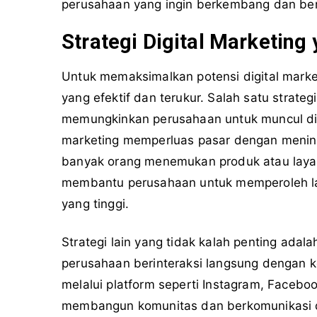
perusahaan yang ingin berkembang dan bers
Strategi Digital Marketing 
Untuk memaksimalkan potensi digital mark
yang efektif dan terukur. Salah satu strate
memungkinkan perusahaan untuk muncul di h
marketing memperluas pasar dengan meningk
banyak orang menemukan produk atau layan
membantu perusahaan untuk memperoleh lalu
yang tinggi.
Strategi lain yang tidak kalah penting ada
perusahaan berinteraksi langsung dengan 
melalui platform seperti Instagram, Facebo
membangun komunitas dan berkomunikasi d