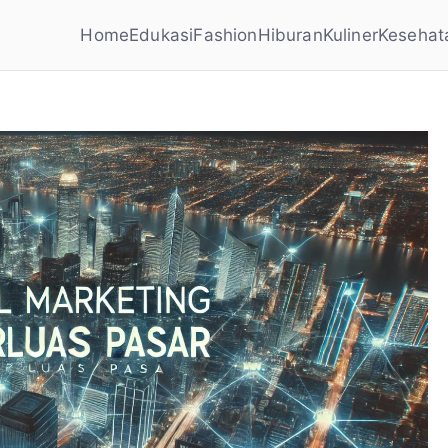
Home
Edukasi
Fashion
Hiburan
Kuliner
Kesehat