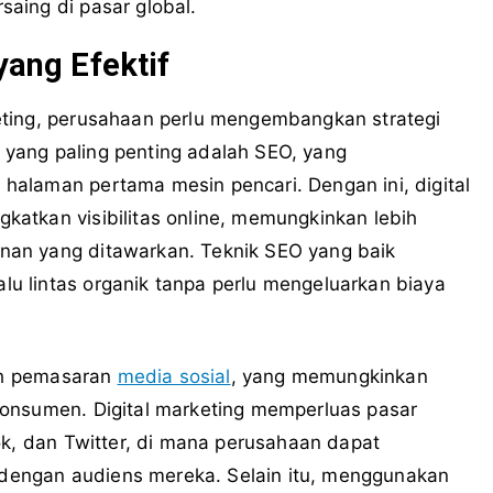
aing di pasar global.
yang Efektif
eting, perusahaan perlu mengembangkan strategi
gi yang paling penting adalah SEO, yang
alaman pertama mesin pencari. Dengan ini, digital
atkan visibilitas online, memungkinkan lebih
an yang ditawarkan. Teknik SEO yang baik
 lintas organik tanpa perlu mengeluarkan biaya
lah pemasaran
media sosial
, yang memungkinkan
konsumen. Digital marketing memperluas pasar
ok, dan Twitter, di mana perusahaan dapat
engan audiens mereka. Selain itu, menggunakan