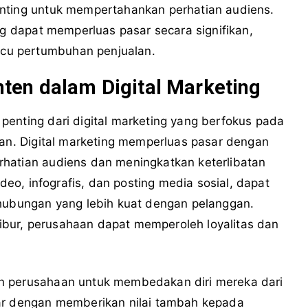
enting untuk mempertahankan perhatian audiens.
ng dapat memperluas pasar secara signifikan,
cu pertumbuhan penjualan.
ten dalam Digital Marketing
penting dari digital marketing yang berfokus pada
van. Digital marketing memperluas pasar dengan
hatian audiens dan meningkatkan keterlibatan
ideo, infografis, dan posting media sosial, dapat
bungan yang lebih kuat dengan pelanggan.
bur, perusahaan dapat memperoleh loyalitas dan
n perusahaan untuk membedakan diri mereka dari
sar dengan memberikan nilai tambah kepada