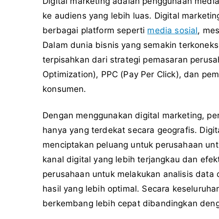
Digital marketing adalah penggunaan media
ke audiens yang lebih luas. Digital marke
berbagai platform seperti
media sosial
, me
Dalam dunia bisnis yang semakin terkoneksi
terpisahkan dari strategi pemasaran perusa
Optimization), PPC (Pay Per Click), dan pe
konsumen.
Dengan menggunakan digital marketing, pe
hanya yang terdekat secara geografis. Dig
menciptakan peluang untuk perusahaan unt
kanal digital yang lebih terjangkau dan efekti
perusahaan untuk melakukan analisis data
hasil yang lebih optimal. Secara keseluruh
berkembang lebih cepat dibandingkan deng