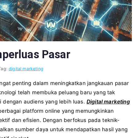
mperluas Pasar
Tag:
digital marketing
angat penting dalam meningkatkan jangkauan pasar
eknologi telah membuka peluang baru yang tak
i dengan audiens yang lebih luas.
Digital marketing
rbagai platform online yang memungkinkan
tif dan efisien. Dengan berfokus pada teknik-
imalkan sumber daya untuk mendapatkan hasil yang