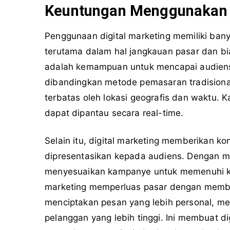
Keuntungan Menggunakan D
Penggunaan digital marketing memiliki ban
terutama dalam hal jangkauan pasar dan b
adalah kemampuan untuk mencapai audiens 
dibandingkan metode pemasaran tradisional
terbatas oleh lokasi geografis dan waktu. 
dapat dipantau secara real-time.
Selain itu, digital marketing memberikan k
dipresentasikan kepada audiens. Dengan me
menyesuaikan kampanye untuk memenuhi kebu
marketing memperluas pasar dengan membe
menciptakan pesan yang lebih personal, me
pelanggan yang lebih tinggi. Ini membuat dig