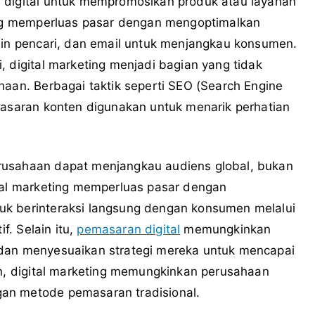
 digital untuk mempromosikan produk atau layanan
ting memperluas pasar dengan mengoptimalkan
sin pencari, dan email untuk menjangkau konsumen.
, digital marketing menjadi bagian yang tidak
haan. Berbagai taktik seperti SEO (Search Engine
masaran konten digunakan untuk menarik perhatian
rusahaan dapat menjangkau audiens global, bukan
ital marketing memperluas pasar dengan
uk berinteraksi langsung dengan konsumen melalui
f. Selain itu,
pemasaran digital
memungkinkan
 dan menyesuaikan strategi mereka untuk mencapai
an, digital marketing memungkinkan perusahaan
an metode pemasaran tradisional.