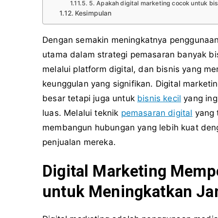
5. Apakah digital marketing cocok untuk bis
Kesimpulan
Dengan semakin meningkatnya penggunaan in
utama dalam strategi pemasaran banyak bisn
melalui platform digital, dan bisnis yang 
keunggulan yang signifikan. Digital market
besar tetapi juga untuk
bisnis kecil
yang ing
luas. Melalui teknik
pemasaran digital
yang t
membangun hubungan yang lebih kuat deng
penjualan mereka.
Digital Marketing Mempe
untuk Meningkatkan Ja