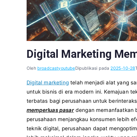
Digital Marketing Me
Oleh
broadcastyoutube
Dipublikasi pada
2025-10-28
Digital marketing
telah menjadi alat yang s
untuk bisnis di era modern ini. Kemajuan t
terbatas bagi perusahaan untuk berinteraks
memperluas pasar
dengan memanfaatkan be
perusahaan menjangkau konsumen lebih efek
teknik digital, perusahaan dapat mengopt