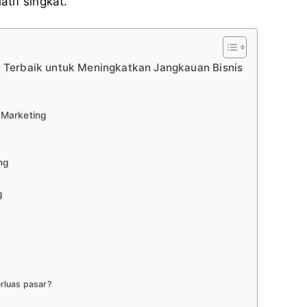
tif singkat.
i Terbaik untuk Meningkatkan Jangkauan Bisnis
 Marketing
ng
g
rluas pasar?