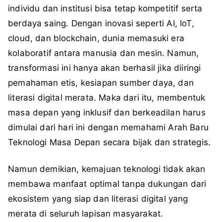
individu dan institusi bisa tetap kompetitif serta
berdaya saing. Dengan inovasi seperti AI, IoT,
cloud, dan blockchain, dunia memasuki era
kolaboratif antara manusia dan mesin. Namun,
transformasi ini hanya akan berhasil jika diiringi
pemahaman etis, kesiapan sumber daya, dan
literasi digital merata. Maka dari itu, membentuk
masa depan yang inklusif dan berkeadilan harus
dimulai dari hari ini dengan memahami Arah Baru
Teknologi Masa Depan secara bijak dan strategis.
Namun demikian, kemajuan teknologi tidak akan
membawa manfaat optimal tanpa dukungan dari
ekosistem yang siap dan literasi digital yang
merata di seluruh lapisan masyarakat.