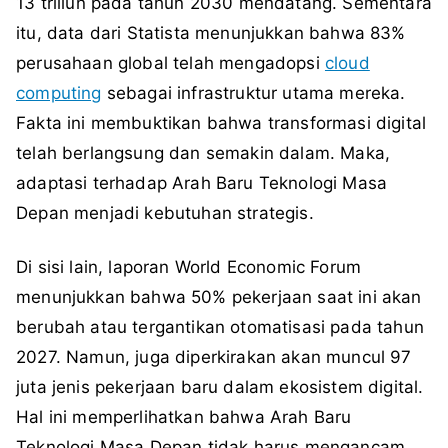
13 triliun pada tahun 2030 mendatang. Sementara
itu, data dari Statista menunjukkan bahwa 83%
perusahaan global telah mengadopsi
cloud
computing
sebagai infrastruktur utama mereka.
Fakta ini membuktikan bahwa transformasi digital
telah berlangsung dan semakin dalam. Maka,
adaptasi terhadap Arah Baru Teknologi Masa
Depan menjadi kebutuhan strategis.
Di sisi lain, laporan World Economic Forum
menunjukkan bahwa 50% pekerjaan saat ini akan
berubah atau tergantikan otomatisasi pada tahun
2027. Namun, juga diperkirakan akan muncul 97
juta jenis pekerjaan baru dalam ekosistem digital.
Hal ini memperlihatkan bahwa Arah Baru
Teknologi Masa Depan tidak harus mengancam,