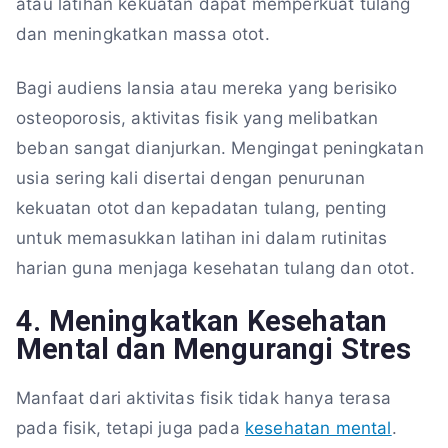
atau latihan kekuatan dapat memperkuat tulang
dan meningkatkan massa otot.
Bagi audiens lansia atau mereka yang berisiko
osteoporosis, aktivitas fisik yang melibatkan
beban sangat dianjurkan. Mengingat peningkatan
usia sering kali disertai dengan penurunan
kekuatan otot dan kepadatan tulang, penting
untuk memasukkan latihan ini dalam rutinitas
harian guna menjaga kesehatan tulang dan otot.
4.
Meningkatkan Kesehatan
Mental dan Mengurangi Stres
Manfaat dari aktivitas fisik tidak hanya terasa
pada fisik, tetapi juga pada
kesehatan mental
.