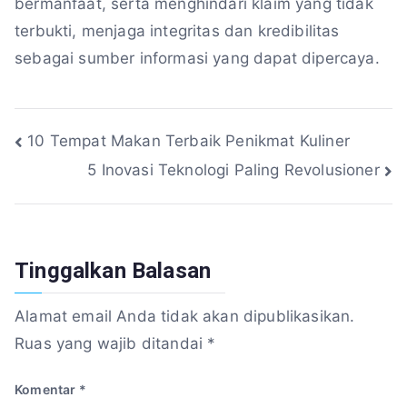
bermanfaat, serta menghindari klaim yang tidak
terbukti, menjaga integritas dan kredibilitas
sebagai sumber informasi yang dapat dipercaya.
Navigasi
10 Tempat Makan Terbaik Penikmat Kuliner
5 Inovasi Teknologi Paling Revolusioner
pos
Tinggalkan Balasan
Alamat email Anda tidak akan dipublikasikan.
Ruas yang wajib ditandai
*
Komentar
*