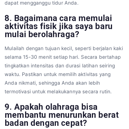
dapat mengganggu tidur Anda.
8. Bagaimana cara memulai
aktivitas fisik jika saya baru
mulai berolahraga?
Mulailah dengan tujuan kecil, seperti berjalan kaki
selama 15-30 menit setiap hari. Secara bertahap
tingkatkan intensitas dan durasi latihan seiring
waktu. Pastikan untuk memilih aktivitas yang
Anda nikmati, sehingga Anda akan lebih
termotivasi untuk melakukannya secara rutin.
9. Apakah olahraga bisa
membantu menurunkan berat
badan dengan cepat?