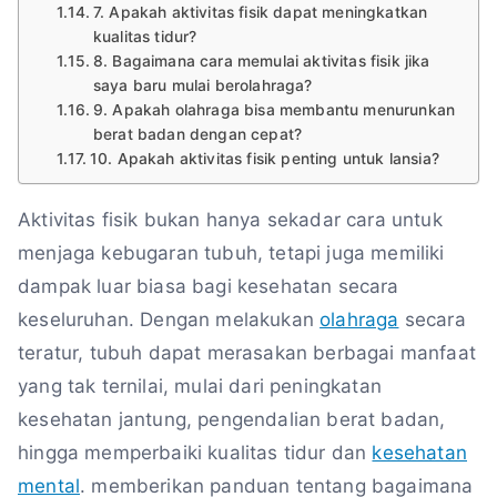
7. Apakah aktivitas fisik dapat meningkatkan
kualitas tidur?
8. Bagaimana cara memulai aktivitas fisik jika
saya baru mulai berolahraga?
9. Apakah olahraga bisa membantu menurunkan
berat badan dengan cepat?
10. Apakah aktivitas fisik penting untuk lansia?
Aktivitas fisik bukan hanya sekadar cara untuk
menjaga kebugaran tubuh, tetapi juga memiliki
dampak luar biasa bagi kesehatan secara
keseluruhan. Dengan melakukan
olahraga
secara
teratur, tubuh dapat merasakan berbagai manfaat
yang tak ternilai, mulai dari peningkatan
kesehatan jantung, pengendalian berat badan,
hingga memperbaiki kualitas tidur dan
kesehatan
mental
. memberikan panduan tentang bagaimana