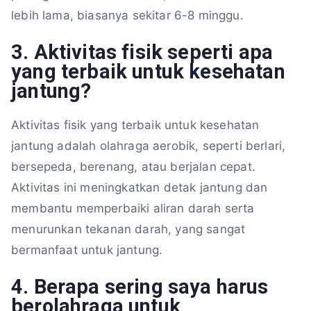
lebih lama, biasanya sekitar 6-8 minggu.
3. Aktivitas fisik seperti apa
yang terbaik untuk kesehatan
jantung?
Aktivitas fisik yang terbaik untuk kesehatan
jantung adalah olahraga aerobik, seperti berlari,
bersepeda, berenang, atau berjalan cepat.
Aktivitas ini meningkatkan detak jantung dan
membantu memperbaiki aliran darah serta
menurunkan tekanan darah, yang sangat
bermanfaat untuk jantung.
4. Berapa sering saya harus
berolahraga untuk