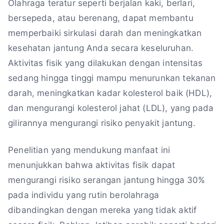
Olahraga teratur seperti berjalan kaki, berlari,
bersepeda, atau berenang, dapat membantu
memperbaiki sirkulasi darah dan meningkatkan
kesehatan jantung Anda secara keseluruhan.
Aktivitas fisik yang dilakukan dengan intensitas
sedang hingga tinggi mampu menurunkan tekanan
darah, meningkatkan kadar kolesterol baik (HDL),
dan mengurangi kolesterol jahat (LDL), yang pada
gilirannya mengurangi risiko penyakit jantung.
Penelitian yang mendukung manfaat ini
menunjukkan bahwa aktivitas fisik dapat
mengurangi risiko serangan jantung hingga 30%
pada individu yang rutin berolahraga
dibandingkan dengan mereka yang tidak aktif