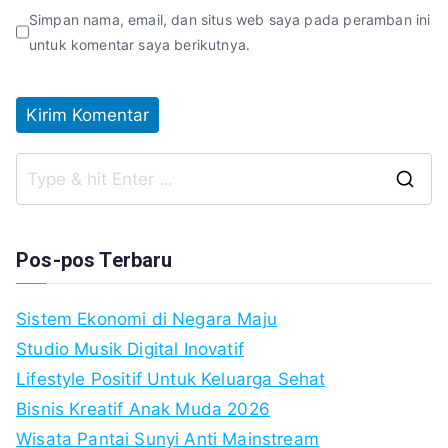
Simpan nama, email, dan situs web saya pada peramban ini
untuk komentar saya berikutnya.
S
fo
Pos-pos Terbaru
Sistem Ekonomi di Negara Maju
Studio Musik Digital Inovatif
Lifestyle Positif Untuk Keluarga Sehat
Bisnis Kreatif Anak Muda 2026
Wisata Pantai Sunyi Anti Mainstream