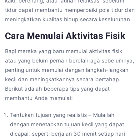
kaki, berenang, atau latihan relaksasi sebelum
tidur dapat membantu memperbaiki pola tidur dan
meningkatkan kualitas hidup secara keseluruhan.
Cara Memulai Aktivitas Fisik
Bagi mereka yang baru memulai aktivitas fisik
atau yang belum pernah berolahraga sebelumnya,
penting untuk memulai dengan langkah-langkah
kecil dan meningkatkannya secara bertahap.
Berikut adalah beberapa tips yang dapat
membantu Anda memulai:
Tentukan tujuan yang realistis – Mulailah
dengan menetapkan tujuan kecil yang dapat
dicapai, seperti berjalan 30 menit setiap hari