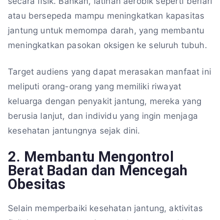
secara fisik. Bahkan, latihan aerobik seperti berlari
atau bersepeda mampu meningkatkan kapasitas
jantung untuk memompa darah, yang membantu
meningkatkan pasokan oksigen ke seluruh tubuh.
Target audiens yang dapat merasakan manfaat ini
meliputi orang-orang yang memiliki riwayat
keluarga dengan penyakit jantung, mereka yang
berusia lanjut, dan individu yang ingin menjaga
kesehatan jantungnya sejak dini.
2.
Membantu Mengontrol
Berat Badan dan Mencegah
Obesitas
Selain memperbaiki kesehatan jantung, aktivitas