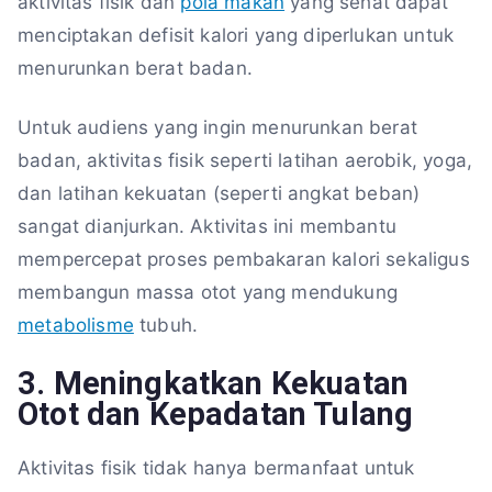
aktivitas fisik dan
pola makan
yang sehat dapat
menciptakan defisit kalori yang diperlukan untuk
menurunkan berat badan.
Untuk audiens yang ingin menurunkan berat
badan, aktivitas fisik seperti latihan aerobik, yoga,
dan latihan kekuatan (seperti angkat beban)
sangat dianjurkan. Aktivitas ini membantu
mempercepat proses pembakaran kalori sekaligus
membangun massa otot yang mendukung
metabolisme
tubuh.
3.
Meningkatkan Kekuatan
Otot dan Kepadatan Tulang
Aktivitas fisik tidak hanya bermanfaat untuk