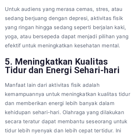
Untuk audiens yang merasa cemas, stres, atau
sedang berjuang dengan depresi, aktivitas fisik
yang ringan hingga sedang seperti berjalan kaki,
yoga, atau bersepeda dapat menjadi pilihan yang
efektif untuk meningkatkan kesehatan mental.
5.
Meningkatkan Kualitas
Tidur dan Energi Sehari-hari
Manfaat lain dari aktivitas fisik adalah
kemampuannya untuk meningkatkan kualitas tidur
dan memberikan energi lebih banyak dalam
kehidupan sehari-hari. Olahraga yang dilakukan
secara teratur dapat membantu seseorang untuk
tidur lebih nyenyak dan lebih cepat tertidur. Ini