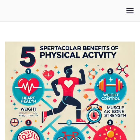
Loncat
ke
Broadcastyoutube
Berita, Tips, dan Tren YouTube Terlengkap
konten