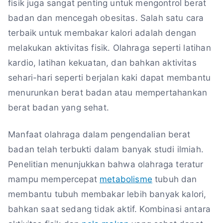
fisik juga sangat penting untuk mengontrol berat
badan dan mencegah obesitas. Salah satu cara
terbaik untuk membakar kalori adalah dengan
melakukan aktivitas fisik. Olahraga seperti latihan
kardio, latihan kekuatan, dan bahkan aktivitas
sehari-hari seperti berjalan kaki dapat membantu
menurunkan berat badan atau mempertahankan
berat badan yang sehat.
Manfaat olahraga dalam pengendalian berat
badan telah terbukti dalam banyak studi ilmiah.
Penelitian menunjukkan bahwa olahraga teratur
mampu mempercepat
metabolisme
tubuh dan
membantu tubuh membakar lebih banyak kalori,
bahkan saat sedang tidak aktif. Kombinasi antara