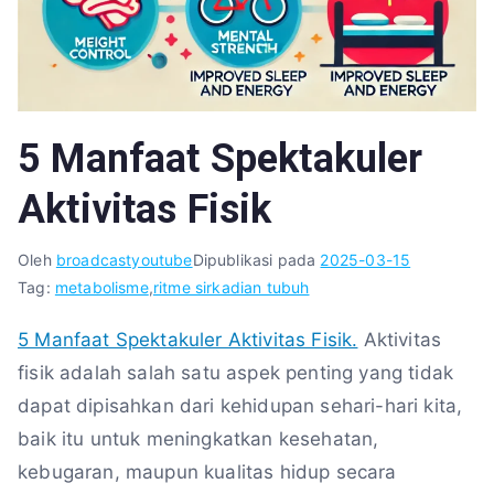
5 Manfaat Spektakuler
Aktivitas Fisik
Oleh
broadcastyoutube
Dipublikasi pada
2025-03-15
Tag:
metabolisme
,
ritme sirkadian tubuh
5 Manfaat Spektakuler Aktivitas Fisik.
Aktivitas
fisik adalah salah satu aspek penting yang tidak
dapat dipisahkan dari kehidupan sehari-hari kita,
baik itu untuk meningkatkan kesehatan,
kebugaran, maupun kualitas hidup secara