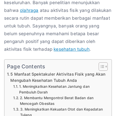
keseluruhan. Banyak penelitian menunjukkan
bahwa
olahraga
atau aktivitas fisik yang dilakukan
secara rutin dapat memberikan berbagai manfaat
untuk tubuh. Sayangnya, banyak orang yang
belum sepenuhnya memahami betapa besar
pengaruh positif yang dapat diberikan oleh
aktivitas fisik terhadap
kesehatan tubuh
.
Page Contents
5 Manfaat Spektakuler Aktivitas Fisik yang Akan
Mengubah Kesehatan Tubuh Anda
1. Meningkatkan Kesehatan Jantung dan
Pembuluh Darah
2. Membantu Mengontrol Berat Badan dan
Mencegah Obesitas
3. Meningkatkan Kekuatan Otot dan Kepadatan
Tulang