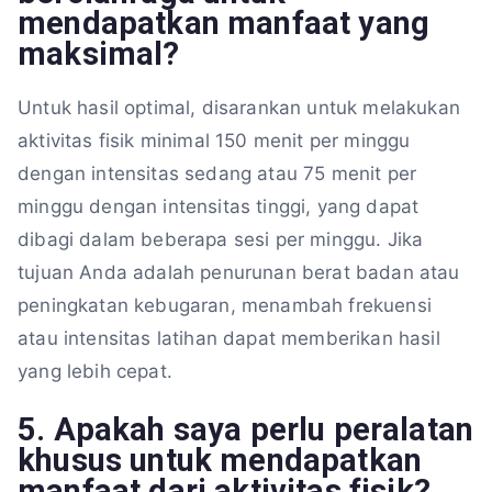
mendapatkan manfaat yang
maksimal?
Untuk hasil optimal, disarankan untuk melakukan
aktivitas fisik minimal 150 menit per minggu
dengan intensitas sedang atau 75 menit per
minggu dengan intensitas tinggi, yang dapat
dibagi dalam beberapa sesi per minggu. Jika
tujuan Anda adalah penurunan berat badan atau
peningkatan kebugaran, menambah frekuensi
atau intensitas latihan dapat memberikan hasil
yang lebih cepat.
5. Apakah saya perlu peralatan
khusus untuk mendapatkan
manfaat dari aktivitas fisik?