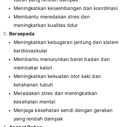
Meningkatkan keseimbangan dan koordinasi
Membantu meredakan stres dan
meningkatkan kualitas tidur
Bersepeda
Meningkatkan kebugaran jantung dan sistem
kardiovaskular
Membantu menurunkan berat badan dan
membakar kalori
Meningkatkan kekuatan otot kaki dan
ketahanan tubuh
Meredakan stres dan meningkatkan
kesehatan mental
Menjaga kesehatan sendi dengan gerakan
yang rendah dampak