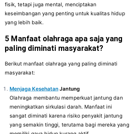
fisik, tetapi juga mental, menciptakan
keseimbangan yang penting untuk kualitas hidup
yang lebih baik.
5 Manfaat olahraga apa saja yang
paling diminati masyarakat?
Berikut manfaat olahraga yang paling diminati
masyarakat:
Menjaga Kesehatan
Jantung
Olahraga membantu memperkuat jantung dan
meningkatkan sirkulasi darah. Manfaat ini
sangat diminati karena risiko penyakit jantung
yang semakin tinggi, terutama bagi mereka yang
memiliki gaya hidup kurang aktif.