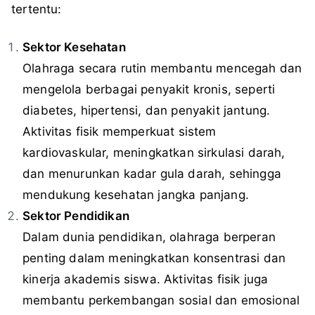
tertentu:
Sektor Kesehatan
Olahraga secara rutin membantu mencegah dan
mengelola berbagai penyakit kronis, seperti
diabetes, hipertensi, dan penyakit jantung.
Aktivitas fisik memperkuat sistem
kardiovaskular, meningkatkan sirkulasi darah,
dan menurunkan kadar gula darah, sehingga
mendukung kesehatan jangka panjang.
Sektor Pendidikan
Dalam dunia pendidikan, olahraga berperan
penting dalam meningkatkan konsentrasi dan
kinerja akademis siswa. Aktivitas fisik juga
membantu perkembangan sosial dan emosional