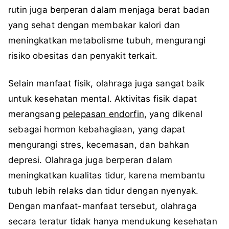
rutin juga berperan dalam menjaga berat badan
yang sehat dengan membakar kalori dan
meningkatkan metabolisme tubuh, mengurangi
risiko obesitas dan penyakit terkait.
Selain manfaat fisik, olahraga juga sangat baik
untuk kesehatan mental. Aktivitas fisik dapat
merangsang
pelepasan endorfin
, yang dikenal
sebagai hormon kebahagiaan, yang dapat
mengurangi stres, kecemasan, dan bahkan
depresi. Olahraga juga berperan dalam
meningkatkan kualitas tidur, karena membantu
tubuh lebih relaks dan tidur dengan nyenyak.
Dengan manfaat-manfaat tersebut, olahraga
secara teratur tidak hanya mendukung kesehatan