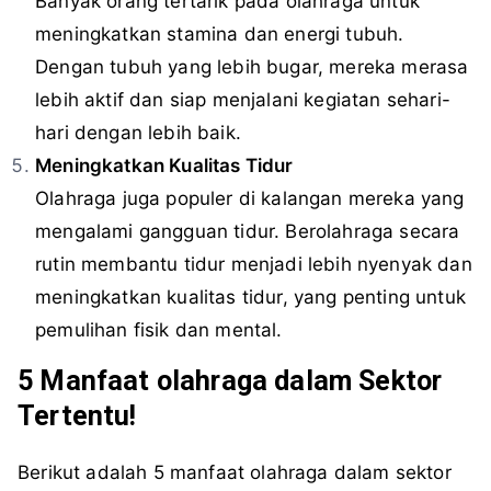
Banyak orang tertarik pada olahraga untuk
meningkatkan stamina dan energi tubuh.
Dengan tubuh yang lebih bugar, mereka merasa
lebih aktif dan siap menjalani kegiatan sehari-
hari dengan lebih baik.
Meningkatkan Kualitas Tidur
Olahraga juga populer di kalangan mereka yang
mengalami gangguan tidur. Berolahraga secara
rutin membantu tidur menjadi lebih nyenyak dan
meningkatkan kualitas tidur, yang penting untuk
pemulihan fisik dan mental.
5 Manfaat olahraga dalam Sektor
Tertentu!
Berikut adalah 5 manfaat olahraga dalam sektor