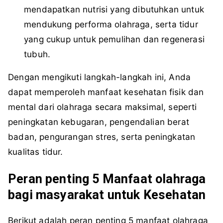
mendapatkan nutrisi yang dibutuhkan untuk
mendukung performa olahraga, serta tidur
yang cukup untuk pemulihan dan regenerasi
tubuh.
Dengan mengikuti langkah-langkah ini, Anda
dapat memperoleh manfaat kesehatan fisik dan
mental dari olahraga secara maksimal, seperti
peningkatan kebugaran, pengendalian berat
badan, pengurangan stres, serta peningkatan
kualitas tidur.
Peran penting 5 Manfaat olahraga
bagi masyarakat untuk Kesehatan
Berikut adalah peran penting 5 manfaat olahraga