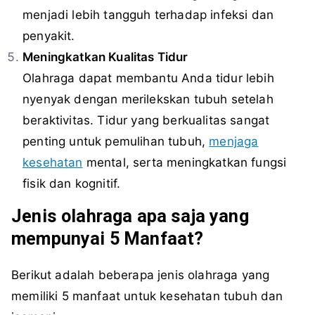
menjadi lebih tangguh terhadap infeksi dan
penyakit.
Meningkatkan Kualitas Tidur
Olahraga dapat membantu Anda tidur lebih
nyenyak dengan merilekskan tubuh setelah
beraktivitas. Tidur yang berkualitas sangat
penting untuk pemulihan tubuh,
menjaga
kesehatan
mental, serta meningkatkan fungsi
fisik dan kognitif.
Jenis olahraga apa saja yang
mempunyai 5 Manfaat?
Berikut adalah beberapa jenis olahraga yang
memiliki 5 manfaat untuk kesehatan tubuh dan