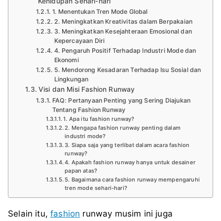
Kehidupan Sehari-hari
1. Menentukan Tren Mode Global
2. Meningkatkan Kreativitas dalam Berpakaian
3. Meningkatkan Kesejahteraan Emosional dan
Kepercayaan Diri
4. Pengaruh Positif Terhadap Industri Mode dan
Ekonomi
5. Mendorong Kesadaran Terhadap Isu Sosial dan
Lingkungan
Visi dan Misi Fashion Runway
FAQ: Pertanyaan Penting yang Sering Diajukan
Tentang Fashion Runway
1. Apa itu fashion runway?
2. Mengapa fashion runway penting dalam
industri mode?
3. Siapa saja yang terlibat dalam acara fashion
runway?
4. Apakah fashion runway hanya untuk desainer
papan atas?
5. Bagaimana cara fashion runway mempengaruhi
tren mode sehari-hari?
Selain itu,
fashion
runway musim ini juga