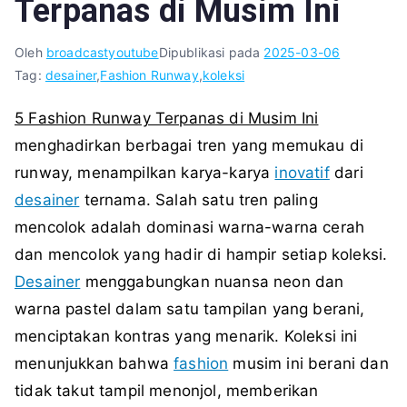
Terpanas di Musim Ini
Oleh
broadcastyoutube
Dipublikasi pada
2025-03-06
Tag:
desainer
,
Fashion Runway
,
koleksi
5 Fashion Runway Terpanas di Musim Ini
menghadirkan berbagai tren yang memukau di
runway, menampilkan karya-karya
inovatif
dari
desainer
ternama. Salah satu tren paling
mencolok adalah dominasi warna-warna cerah
dan mencolok yang hadir di hampir setiap koleksi.
Desainer
menggabungkan nuansa neon dan
warna pastel dalam satu tampilan yang berani,
menciptakan kontras yang menarik. Koleksi ini
menunjukkan bahwa
fashion
musim ini berani dan
tidak takut tampil menonjol, memberikan