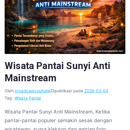
Wisata Pantai Sunyi Anti
Mainstream
Oleh
broadcastyoutube
Dipublikasi pada
2026-02-04
Tag:
Wisata Pantai
Wisata Pantai Sunyi Anti Mainstream, Ketika
pantai-pantai populer semakin sesak dengan
wisatawan, suara klakson dan antrian foto