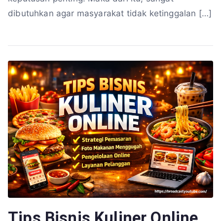
dibutuhkan agar masyarakat tidak ketinggalan […]
Tips Bisnis Kuliner Online