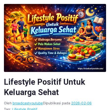
Lifestyle Positif Untuk
Keluarga Sehat
Oleh
broadcastyoutube
Dipublikasi pada
2026-02-06
Tag:
Lifestyle Positif