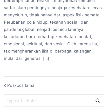
beberapa tahun terakhir, masyarakat semakin
sadar akan pentingnya menjaga kesehatan secara
menyeluruh, tidak hanya dari aspek fisik semata.
Perubahan pola hidup, tekanan sosial, dan
pandemi global menjadi pemicu lahirnya
kesadaran baru terhadap kesehatan mental,
emosional, spiritual, dan sosial. Oleh karena itu,
tak mengherankan jika di berbagai kalangan,
mulai dari generasi […]
Navigasi
Pos-pos lama
pos
S