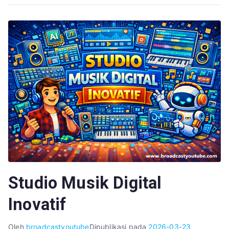
Studio Musik Digital
Inovatif
Oleh
broadcastyoutube
Dipublikasi pada
2026-03-23