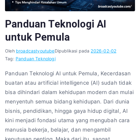
Panduan Teknologi AI
untuk Pemula
Oleh
broadcastyoutube
Dipublikasi pada
2026-02-02
Tag:
Panduan Teknologi
Panduan Teknologi AI untuk Pemula, Kecerdasan
buatan atau artificial intelligence (AI) sudah tidak
bisa dihindari dalam kehidupan modern dan mulai
menyentuh semua bidang kehidupan. Dari dunia
bisnis, pendidikan, hingga gaya hidup digital, AI
kini menjadi fondasi utama yang mengubah cara
manusia bekerja, belajar, dan mengambil
keputusan penting. Maka dari itu, sangat