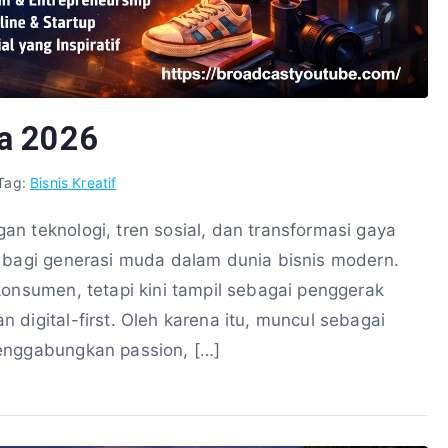
da 2026
Tag:
Bisnis Kreatif
n teknologi, tren sosial, dan transformasi gaya
a bagi generasi muda dalam dunia bisnis modern.
konsumen, tetapi kini tampil sebagai penggerak
digital-first. Oleh karena itu, muncul sebagai
menggabungkan passion, […]