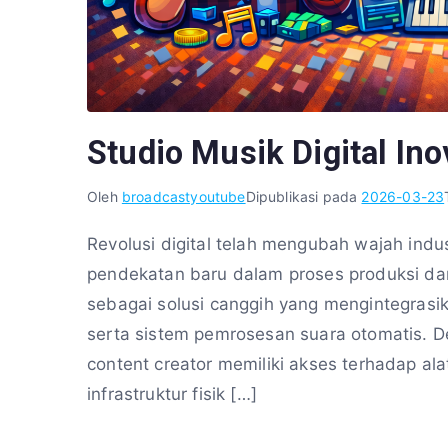
Studio Musik Digital Ino
Oleh
broadcastyoutube
Dipublikasi pada
2026-03-23
Revolusi digital telah mengubah wajah ind
pendekatan baru dalam proses produksi dan d
sebagai solusi canggih yang mengintegrasi
serta sistem pemrosesan suara otomatis. De
content creator memiliki akses terhadap al
infrastruktur fisik […]