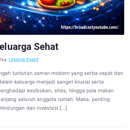
Keluarga Sehat
Tag:
Lifestyle Positif
 tengah tuntutan zaman modern yang serba cepat dan
alam keluarga menjadi sangat krusial serta
enghadapi kesibukan, stres, hingga pola makan
njang seluruh anggota rumah. Maka, penting
lindungan dan investasi […]