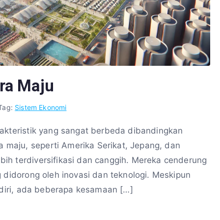
ra Maju
Tag:
Sistem Ekonomi
rakteristik yang sangat berbeda dibandingkan
maju, seperti Amerika Serikat, Jepang, dan
ih terdiversifikasi dan canggih. Mereka cenderung
g didorong oleh inovasi dan teknologi. Meskipun
endiri, ada beberapa kesamaan […]