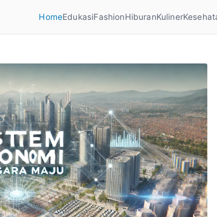
Home
Edukasi
Fashion
Hiburan
Kuliner
Kesehat