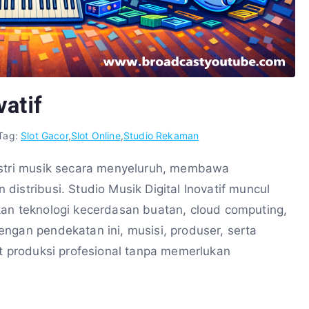
vatif
Tag:
Slot Gacor
,
Slot Online
,
Studio Rekaman
ustri musik secara menyeluruh, membawa
istribusi. Studio Musik Digital Inovatif muncul
kan teknologi kecerdasan buatan, cloud computing,
ngan pendekatan ini, musisi, produser, serta
at produksi profesional tanpa memerlukan