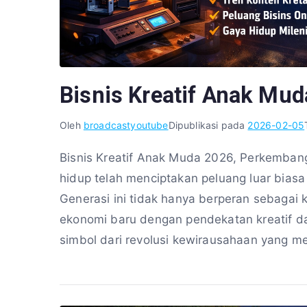
Bisnis Kreatif Anak Mu
Oleh
broadcastyoutube
Dipublikasi pada
2026-02-05
Bisnis Kreatif Anak Muda 2026, Perkembanga
hidup telah menciptakan peluang luar bias
Generasi ini tidak hanya berperan sebagai 
ekonomi baru dengan pendekatan kreatif dan 
simbol dari revolusi kewirausahaan yang 